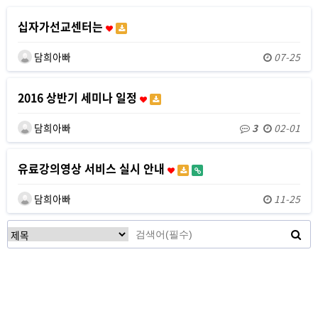
십자가선교센터는
담희아빠
07-25
2016 상반기 세미나 일정
담희아빠
3
02-01
유료강의영상 서비스 실시 안내
담희아빠
11-25