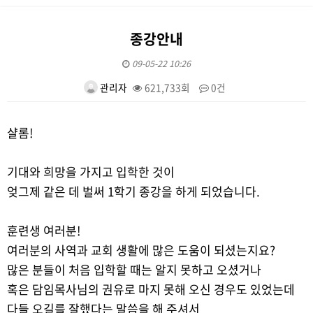
종강안내
09-05-22 10:26
관리자
621,733회
0건
본문
샬롬!
기대와 희망을 가지고 입학한 것이
엊그제 같은 데 벌써 1학기 종강을 하게 되었습니다.
훈련생 여러분!
여러분의 사역과 교회 생활에 많은 도움이 되셨는지요?
많은 분들이 처음 입학할 때는 알지 못하고 오셨거나
혹은 담임목사님의 권유로 마지 못해 오신 경우도 있었는데
다들 오길를 잘했다는 말씀을 해 주셔서