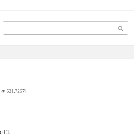
621,726회
습니다.