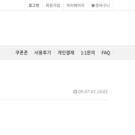
로그인
회원가입
마이페이지
장바구니
쿠폰존
사용후기
개인결제
1:1문의
FAQ
09-07-01 10:03