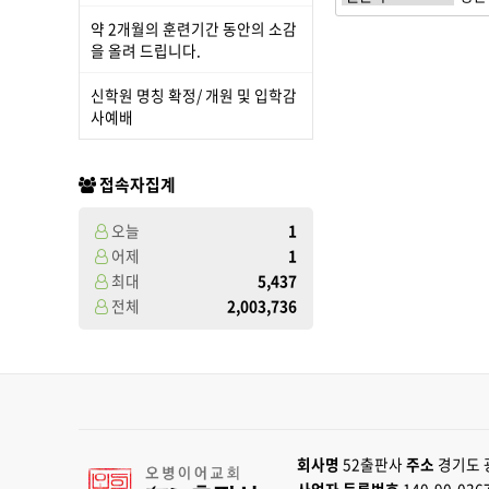
약 2개월의 훈련기간 동안의 소감
을 올려 드립니다.
신학원 명칭 확정/ 개원 및 입학감
사예배
접속자집계
오늘
1
어제
1
최대
5,437
전체
2,003,736
회사명
52출판사
주소
경기도 