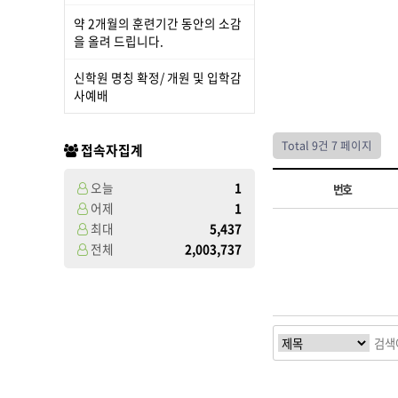
약 2개월의 훈련기간 동안의 소감
을 올려 드립니다.
신학원 명칭 확정/ 개원 및 입학감
사예배
Total 9건
7 페이지
접속자집계
오늘
1
번호
어제
1
최대
5,437
전체
2,003,737