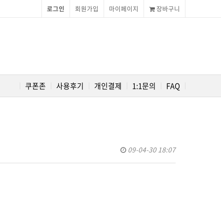
로그인
회원가입
마이페이지
장바구니
쿠폰존
사용후기
개인결제
1:1문의
FAQ
09-04-30 18:07