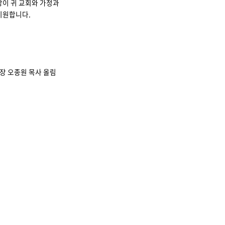
강이 귀 교회와 가정과
기원합니다.
장 오종원 목사 올림