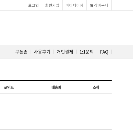
로그인
회원가입
마이페이지
장바구니
쿠폰존
사용후기
개인결제
1:1문의
FAQ
포인트
배송비
소계