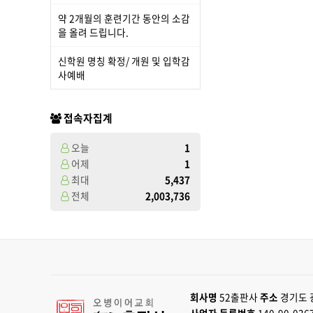
약 2개월의 훈련기간 동안의 소감
을 올려 드립니다.
신학원 명칭 확정/ 개원 및 입학감
사예배
접속자집계
오늘
1
어제
1
최대
5,437
전체
2,003,736
회사명
52출판사
주소
경기도 