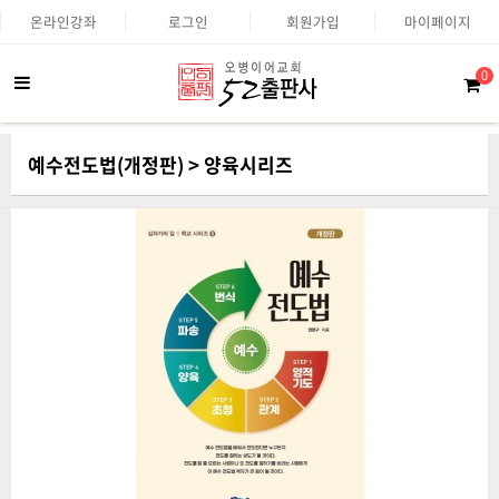
온라인강좌
로그인
회원가입
마이페이지
0
예수전도법(개정판) > 양육시리즈