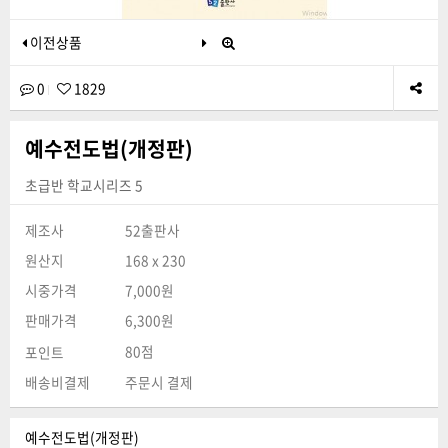
이전상품
0
1829
예수전도법(개정판)
초급반 학교시리즈 5
제조사
52출판사
원산지
168 x 230
시중가격
7,000원
판매가격
6,300원
80점
포인트
배송비결제
주문시 결제
예수전도법(개정판)