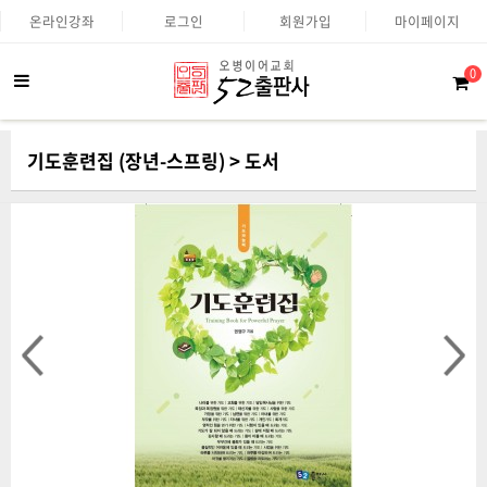
온라인강좌
로그인
회원가입
마이페이지
0
기도훈련집 (장년-스프링) > 도서