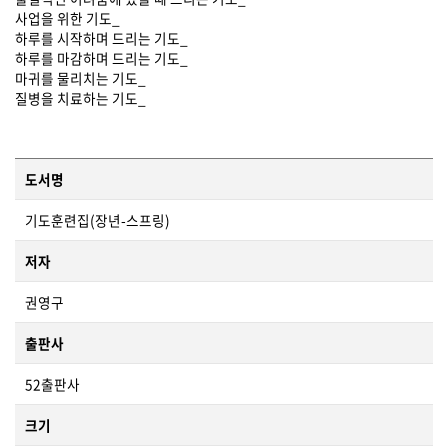
사업을 위한 기도_
하루를 시작하며 드리는 기도_
하루를 마감하며 드리는 기도_
마귀를 물리치는 기도_
질병을 치료하는 기도_
도서명
기도훈련집(장년-스프링)
저자
권영구
출판사
52출판사
크기