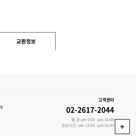
교환정보
고객센터
89
02-2617-2044
월-금 am 9:00 - pm 05:00
점심시간 : am 12:00 - pm 01:00