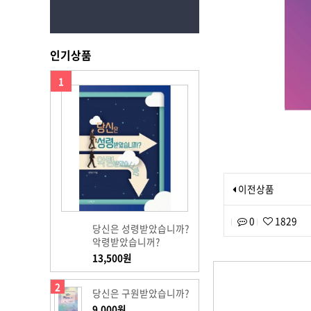
인기상품
1
이전상품
0
1829
당신은 성령받았습니까?
악령받았습니꺼?
13,500원
2
당신은 구원받았습니까?
9,000원