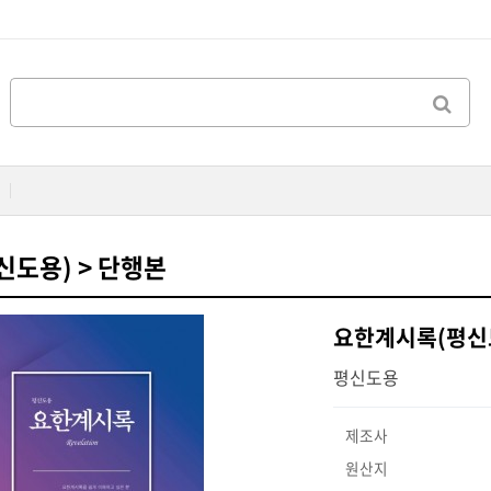
도용) > 단행본
요한계시록(평신
평신도용
제조사
원산지