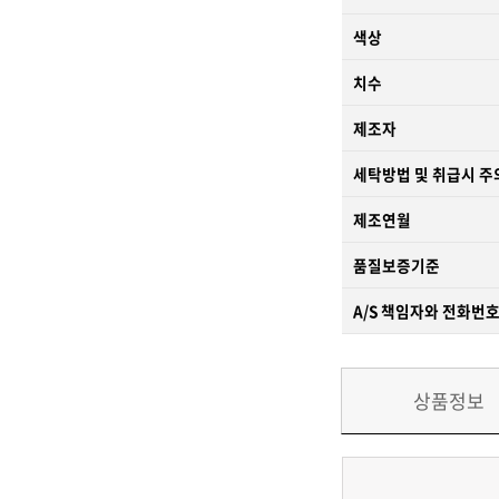
색상
치수
제조자
세탁방법 및 취급시 
제조연월
품질보증기준
A/S 책임자와 전화번
상품정보