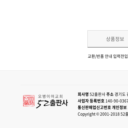
상품정보
교환/반품 안내 입력전입
회사명
52출판사
주소
경기도 
사업자 등록번호
140-90-036
통신판매업신고번호
개인정보
Copyright © 2001-2018 52출