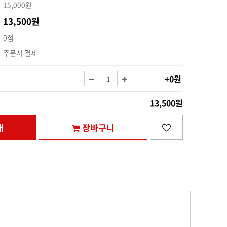
15,000원
13,500원
0점
주문시 결제
+0원
13,500원
매
장바구니