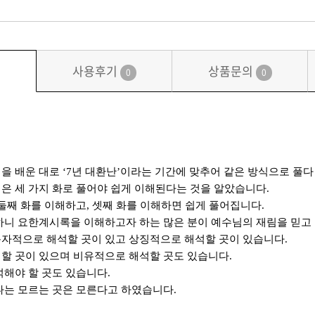
사용후기
상품문의
0
0
을 배운 대로
‘7
년 대환난
’
이라는 기간에 맞추어 같은 방식으로 풀다
은 세 가지 화로 풀어야 쉽게 이해된다는 것을 알았습니다
.
둘째 화를 이해하고
,
셋째 화를 이해하면 쉽게 풀어집니다
.
하니 요한계시록을 이해하고자 하는 많은 분이 예수님의 재림을 믿고
자적으로 해석할 곳이 있고 상징적으로 해석할 곳이 있습니다
.
할 곳이 있으며 비유적으로 해석할 곳도 있습니다
.
석해야 할 곳도 있습니다
.
나는 모르는 곳은 모른다고 하였습니다
.