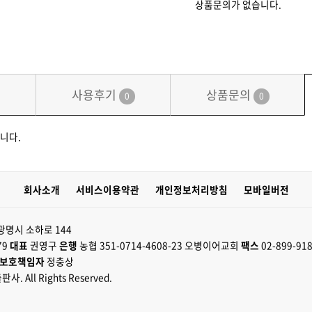
상품문의가 없습니다.
사용후기
상품문의
0
0
니다.
회사소개
서비스이용약관
개인정보처리방침
모바일버전
광명시 소하로 144
79
대표
권영구
은행
농협 351-0714-4608-23 오병이어교회
팩스
02-899-91
 보호책임자
정충상
판사. All Rights Reserved.