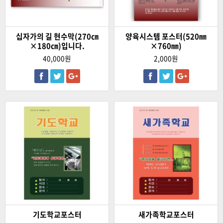
십자가의 길 현수막(270㎝
양육시스템 포스터(520㎜
×180㎝)입니다.
×760㎜)
40,000원
2,000원
기도학교포스터
새가족학교포스터