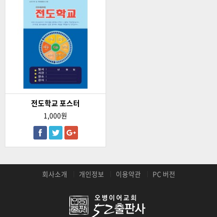
전도학교 포스터
1,000원
회사소개
개인정보
이용약관
PC 버전