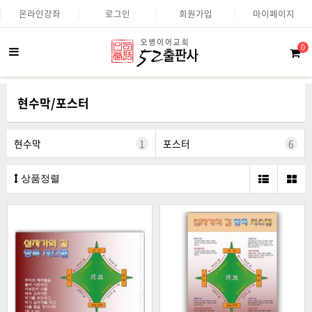
온라인강좌
로그인
회원가입
마이페이지
0
현수막/포스터
현수막
1
포스터
6
상품정렬