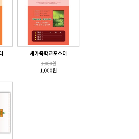
터
새가족학교포스터
1,000원
1,000원