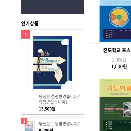
인기상품
1
전도학교 포스
1,000원
1,000원
당신은 성령받았습니까?
악령받았습니꺼?
13,500원
2
당신은 구원받았습니까?
9,000원