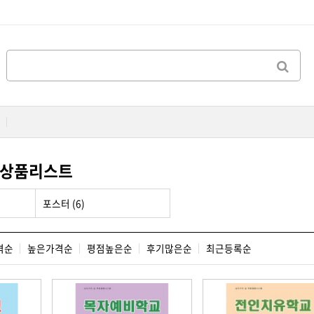
 상품리스트
포스터 (6)
격순
높은가격순
평점높은순
후기많은순
최근등록순