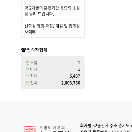
약 2개월의 훈련기간 동안의 소감
을 올려 드립니다.
신학원 명칭 확정/ 개원 및 입학감
사예배
접속자집계
오늘
1
어제
1
최대
5,437
전체
2,003,736
회사명
52출판사
주소
경기도 