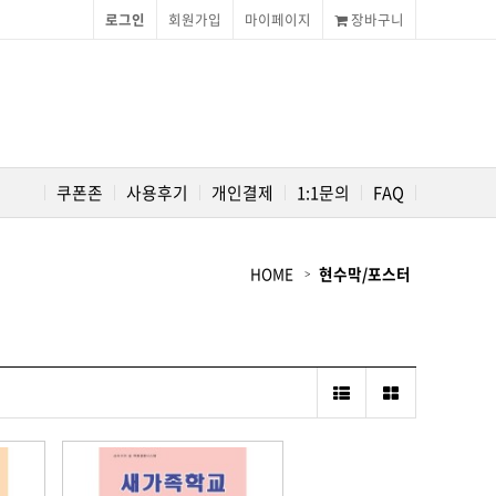
로그인
회원가입
마이페이지
장바구니
쿠폰존
사용후기
개인결제
1:1문의
FAQ
HOME
현수막/포스터