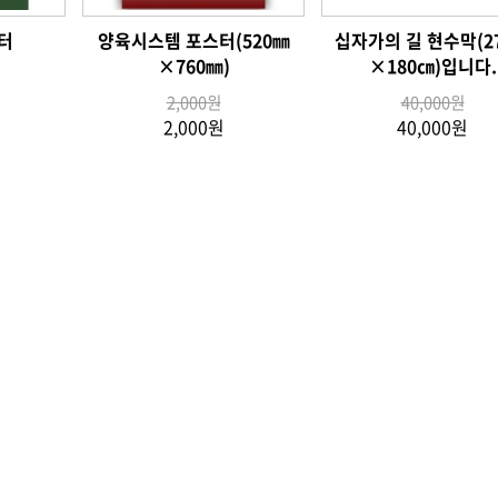
터
양육시스템 포스터(520㎜
십자가의 길 현수막(2
×760㎜)
×180㎝)입니다.
2,000원
40,000원
2,000원
40,000원