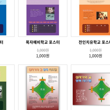
터
목자예비학교 포스터
전인치유학교 포스
1,000원
1,000원
1,000원
1,000원