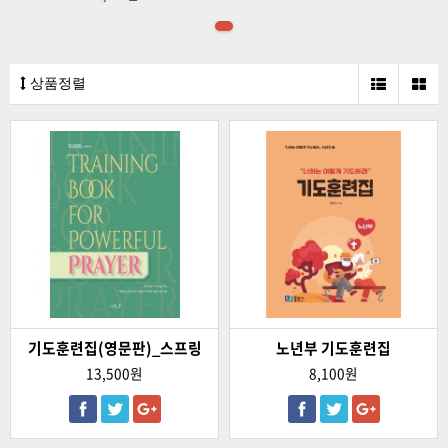
상품정렬
기도훈련집(영문판)_스프링
노년부 기도훈련집
13,500원
8,100원