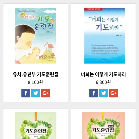
유치.유년부 기도훈련집
너희는 이렇게 기도하라
8,100원
6,300원