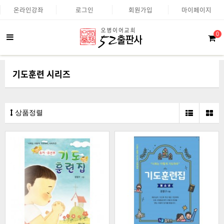
온라인강좌
로그인
회원가입
마이페이지
0
기도훈련 시리즈
상품정렬