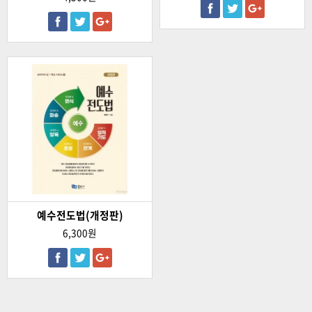
예수전도법(개정판)
6,300원