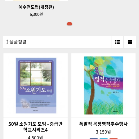
예수전도법(개정판)
6,300원
상품정렬
50일 소원기도 모임 - 중급반
폭발적 목장영적추수행사
학교시리즈4
3,150원
4,500원